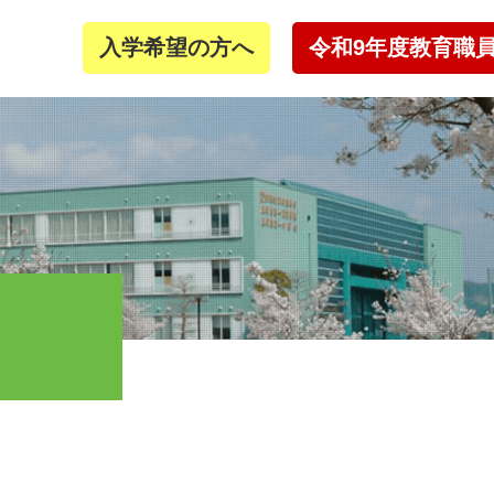
入学希望の方へ
令和9年度教育職