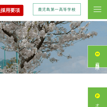
toggl
鹿児島第一高等学校
員採用要項
navig
資料請求