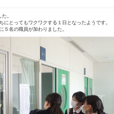
した。
ちにとってもワクワクする１日となったようです。
に５名の職員が加わりました。