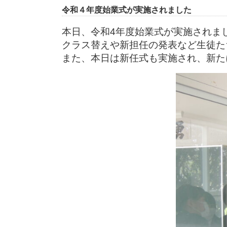
令和４年度始業式が実施されました
本日、令和4年度始業式が実施されま
クラス替えや新担任の発表など生徒た
また、本日は新任式も実施され、新た