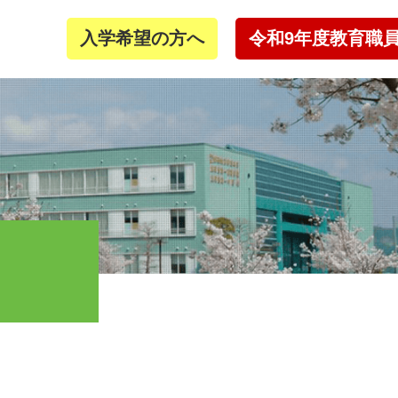
入学希望の方へ
令和9年度教育職