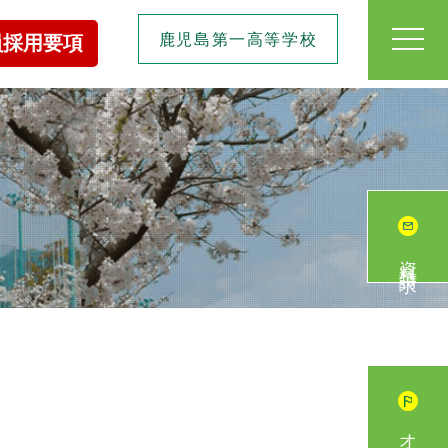
toggl
鹿児島第一高等学校
員採用要項
navig
資料請求