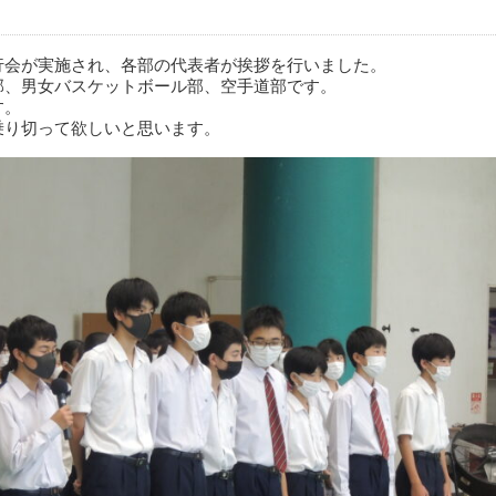
行会が実施され、各部の代表者が挨拶を行いました。
部、男女バスケットボール部、空手道部です。
す。
乗り切って欲しいと思います。