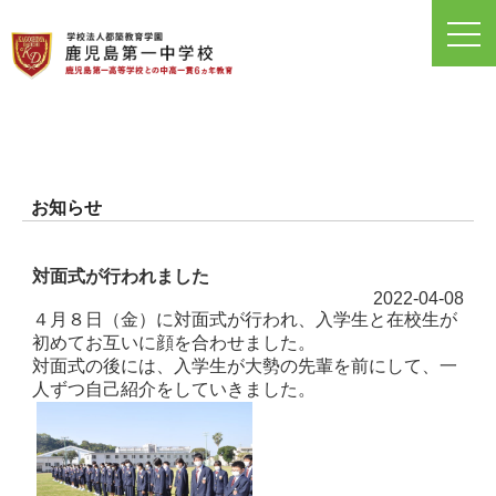
toggl
navig
お知らせ
対面式が行われました
2022-04-08
４月８日（金）に対面式が行われ、入学生と在校生が
初めてお互いに顔を合わせました。
対面式の後には、入学生が大勢の先輩を前にして、一
人ずつ自己紹介をしていきました。