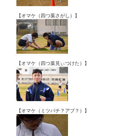
【オマケ（四つ葉さがし）】
【オマケ（四つ葉見ぃつけた）】
【オマケ（ミツバチ？アブ？）】