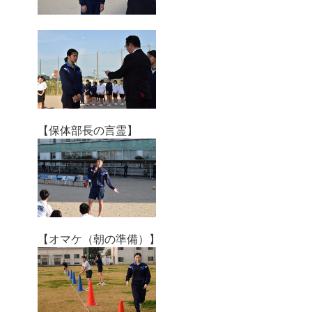
【保体部長の言霊】
【オマケ（朝の準備）】