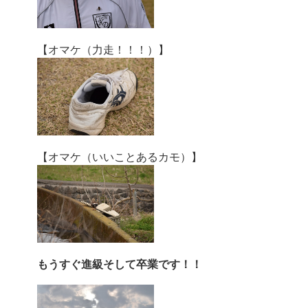
【オマケ（力走！！！）】
【オマケ（いいことあるカモ）】
もうすぐ進級そして卒業です！！