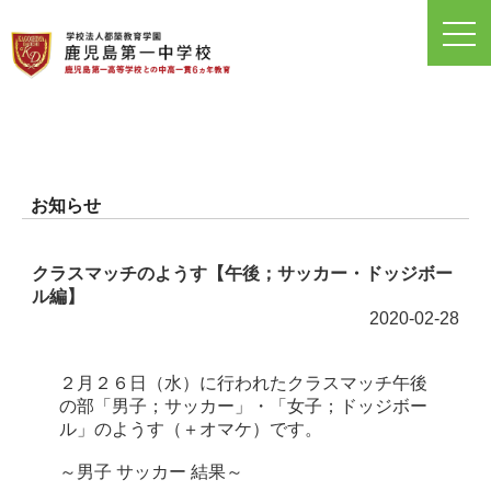
toggl
navig
お知らせ
クラスマッチのようす【午後；サッカー・ドッジボー
ル編】
2020-02-28
２月２６日（水）に行われたクラスマッチ午後
の部「男子；サッカー」・「女子；ドッジボー
ル」のようす（＋オマケ）です。
～男子 サッカー 結果～