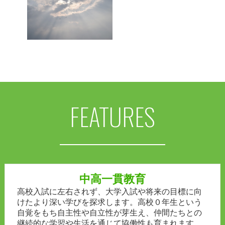
FEATURES
中高一貫教育
高校入試に左右されず、大学入試や将来の目標に向
けたより深い学びを探求します。高校０年生という
自覚をもち自主性や自立性が芽生え、仲間たちとの
継続的な学習や生活を通じて協働性も育まれます。