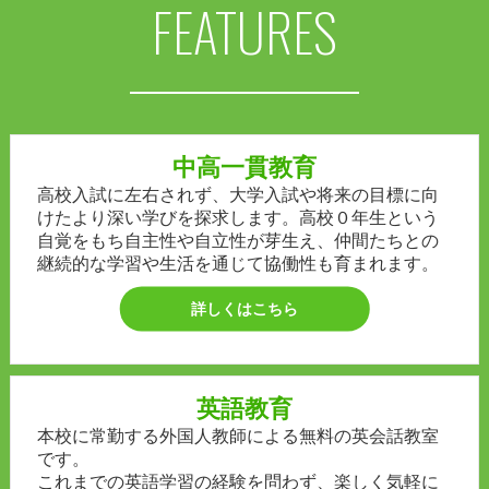
FEATURES
中高一貫教育
高校入試に左右されず、大学入試や将来の目標に向
けたより深い学びを探求します。高校０年生という
自覚をもち自主性や自立性が芽生え、仲間たちとの
継続的な学習や生活を通じて協働性も育まれます。
詳しくはこちら
英語教育
本校に常勤する外国人教師による無料の英会話教室
です。
これまでの英語学習の経験を問わず、楽しく気軽に