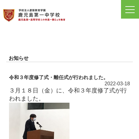
toggl
navig
お知らせ
令和３年度修了式・離任式が行われました。
2022-03-18
３月１８日（金）に、令和３年度修了式が行
われました。