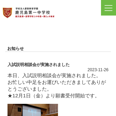
toggl
navig
お知らせ
入試説明相談会が実施されました
2023-11-26
本日、入試説明相談会が実施されました。
お忙しい中足をお運びいただきましてありが
とうございました。
★12月1日（金）より願書受付開始です。