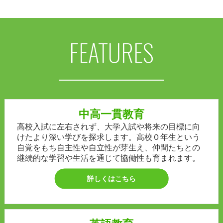
FEATURES
中高一貫教育
高校入試に左右されず、大学入試や将来の目標に向
けたより深い学びを探求します。高校０年生という
自覚をもち自主性や自立性が芽生え、仲間たちとの
継続的な学習や生活を通じて協働性も育まれます。
詳しくはこちら