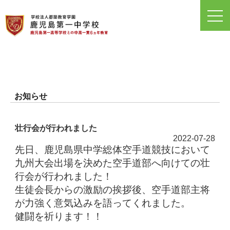
toggl
navig
お知らせ
壮行会が行われました
2022-07-28
先日、鹿児島県中学総体空手道競技において
九州大会出場を決めた空手道部へ向けての壮
行会が行われました！
生徒会長からの激励の挨拶後、空手道部主将
が力強く意気込みを語ってくれました。
健闘を祈ります！！