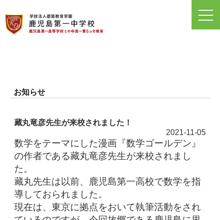
toggl
navig
お知らせ
藏丸竜彦先生が来校されました！
2021-11-05
数学をテーマにした漫画『数学ゴールデン』
の作者である藏丸竜彦先生が来校されまし
た。
藏丸先生は以前、鹿児島第一高校で数学を指
導しておられました。
現在は、東京に拠点をおいて執筆活動をされ
ているのですが、今回故郷である鹿児島に里