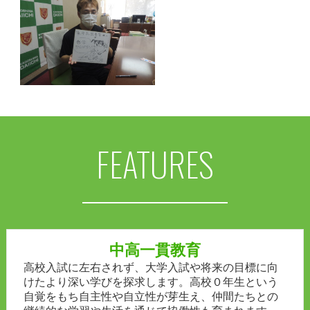
FEATURES
中高一貫教育
高校入試に左右されず、大学入試や将来の目標に向
けたより深い学びを探求します。高校０年生という
自覚をもち自主性や自立性が芽生え、仲間たちとの